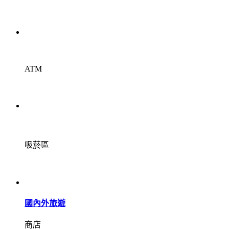
ATM
吸菸區
國內外旅遊
商店