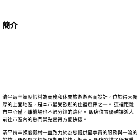
簡介
清平肯辛頓度假村為商務和休閒旅遊遊客而設計，位於得天獨
厚的上面地區，是本市最受歡迎的住宿選擇之一。 這裡距離
市中心僅，離機場也不過分鐘的路程。 飯店位置優越讓遊人
前往市區內的熱門景點變得方便快捷。
清平肯辛頓度假村一直致力於為您提供最尊貴的服務與一流的