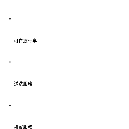
可寄放行李
送洗服務
禮賓服務