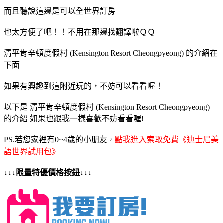
而且聽說這邊是可以全世界訂房
也太方便了吧！！不用在那邊找翻譯啦ＱＱ
清平肯辛頓度假村 (Kensington Resort Cheongpyeong) 的介紹在
下面
如果有興趣到這附近玩的，不妨可以看看喔！
以下是 清平肯辛頓度假村 (Kensington Resort Cheongpyeong)
的介紹 如果也跟我一樣喜歡不妨看看喔!
PS.若您家裡有0~4歲的小朋友，
點我進入索取免費《迪士尼美
語世界試用包》
↓↓↓限量特優價格按鈕↓↓↓