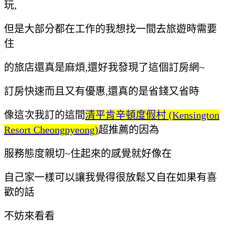
玩,
但是大部分都在工作的我想找一間去旅遊時需要
住
的旅店還真是麻煩,還好我發現了這個訂房網~
訂房快速而且又有優惠,還真的是省錢又省時
像這次我訂的這間
清平肯辛頓度假村 (Kensington
Resort Cheongpyeong)
超推薦的因為
服務態度親切~
住起來的感覺就好像在
自己家一樣可以讓我覺得很放鬆又自在如果有喜
歡的話
不妨來看看