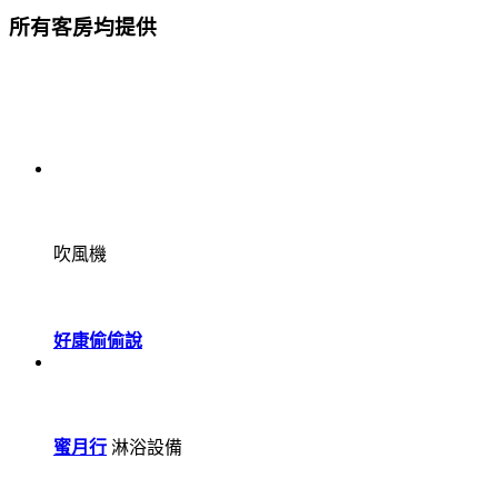
所有客房均提供
吹風機
好康偷偷說
蜜月行
淋浴設備